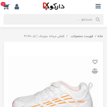
0
خانه
فهرست محصولات
کفش مردانه سونیک / کد 30710