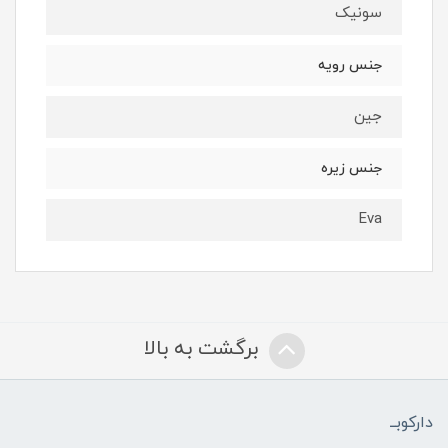
سونیک
جنس رویه
جین
جنس زیره
Eva
برگشت به بالا
دارکوبــ