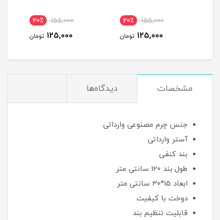
155,000
20٪
155,000
20٪
155,000
125,000
125,000
125,000
تومان
تومان
مشخصات
دیدگاه‌ها
جنس چرم مصنوعی وارداتی
آستر وارداتی
بند کنفی
طول بند 120 سانتی متر
ابعاد 15*30 سانتی متر
دوخت با کیفیت
قابلیت تنظیم بند