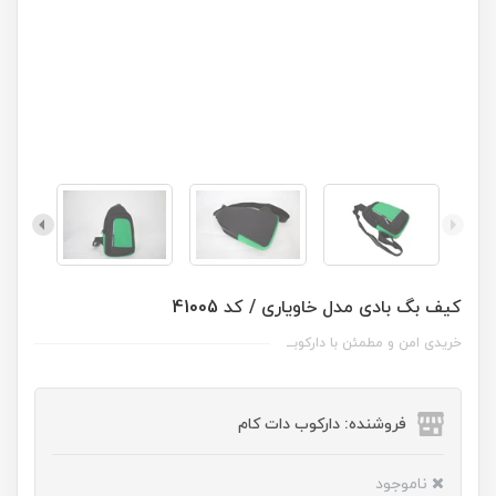
کیف بگ بادی مدل خاویاری / کد 41005
خریدی امن و مطمئن با دارکوبــ
فروشنده: دارکوب دات کام
ناموجود