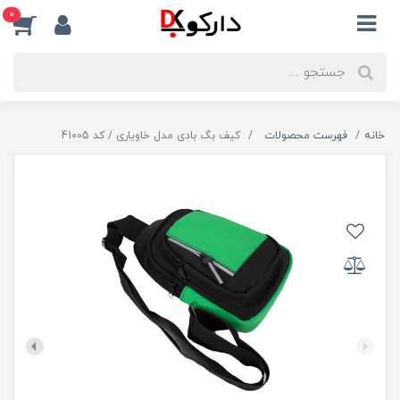
0
خانه
فهرست محصولات
کیف بگ بادی مدل خاویاری / کد 41005