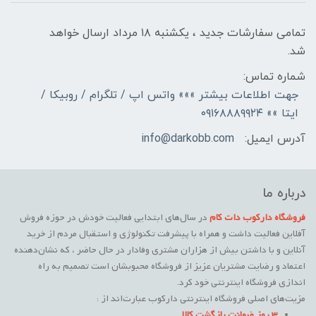
تمامی سفارشات جدید ، یکشنبه ۱۸ مرداد ارسال خواهد
شد.
شماره تماس:
جهت اطلاعات بیشتر »»» واتس اپ / تلگرام / روبیکا /
ایتا »» ۰۹۱۶۸۸۸۹۹۲۴
آدرس ایمیل:
info@darkobb.com
درباره ما
فروشگاه دارکوب دات کام
در سال‌های ابتدایی فعالیت خودش در حوزه فروش
آفلاین فعالیت داشت و همراه با پیشرفت تکنولوژی و استقبال مردم از خرید
آنلاین و با داشتن بیش از هزاران مشتری وفادار در حال حاضر ، که نشان‌دهنده
اعتماد و رضایت مشتریان عزیز از فروشگاه محبوبشان است تصمیم به راه
اندازی فروشگاه اینترنتی خود کرد.
مزیت‌های اصلی فروشگاه اینترنتی دارکوب عبارت‌اند از :
3 روز ضمانت بازگشت کالا