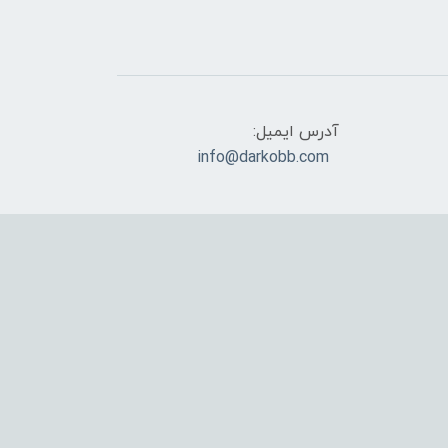
آدرس ایمیل:
info@darkobb.com