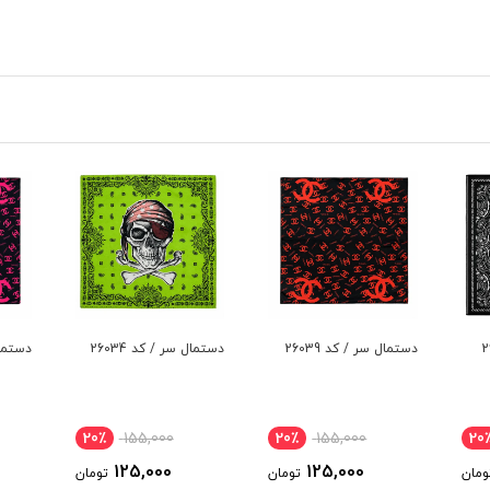
دستمال سر / کد 26034
دستمال سر / کد 26029
دستما
20٪
155,000
20٪
155,000
20٪
125,000
125,000
تومان
تومان
تومان