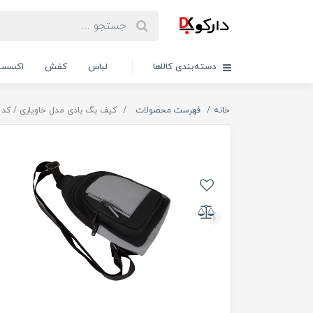
دسته‌بندی کالاها
لباس
کفش
اکسسو
خانه
فهرست محصولات
کیف بگ بادی مدل خاویاری / کد 41006