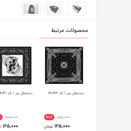
محصولات مرتبط
مال سر / کد 26043
دستمال سر / کد 26041
دستمال سر / کد 26039
155,000
20٪
155,000
20٪
155,000
125,000
125,000
125,000
تومان
تومان