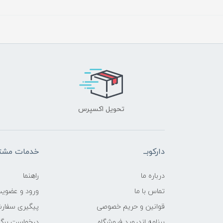
تحویل اکسپرس
دارکوبــ
خدمات مشتر
درباره ما
راهنما
تماس با ما
ورود و عضوی
قوانین و حریم خصوصی
پیگیری سفار
برنامه اندروید فروشگاه
درخواست برگش