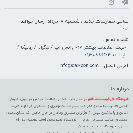
تمامی سفارشات جدید ، یکشنبه ۱۸ مرداد ارسال خواهد
شد.
شماره تماس:
جهت اطلاعات بیشتر »»» واتس اپ / تلگرام / روبیکا /
ایتا »» ۰۹۱۶۸۸۸۹۹۲۴
آدرس ایمیل:
info@darkobb.com
درباره ما
فروشگاه دارکوب دات کام
در سال‌های ابتدایی فعالیت خودش در حوزه فروش
آفلاین فعالیت داشت و همراه با پیشرفت تکنولوژی و استقبال مردم از خرید
آنلاین و با داشتن بیش از هزاران مشتری وفادار در حال حاضر ، که نشان‌دهنده
اعتماد و رضایت مشتریان عزیز از فروشگاه محبوبشان است تصمیم به راه
اندازی فروشگاه اینترنتی خود کرد.