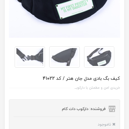
کیف بگ بادی مدل جان هتر / کد 41022
خریدی امن و مطمئن با دارکوبــ
فروشنده: دارکوب دات کام
ناموجود