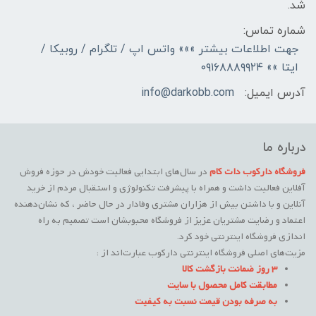
شد.
شماره تماس:
جهت اطلاعات بیشتر »»» واتس اپ / تلگرام / روبیکا /
ایتا »» ۰۹۱۶۸۸۸۹۹۲۴
آدرس ایمیل:
info@darkobb.com
درباره ما
فروشگاه دارکوب دات کام
در سال‌های ابتدایی فعالیت خودش در حوزه فروش
آفلاین فعالیت داشت و همراه با پیشرفت تکنولوژی و استقبال مردم از خرید
آنلاین و با داشتن بیش از هزاران مشتری وفادار در حال حاضر ، که نشان‌دهنده
اعتماد و رضایت مشتریان عزیز از فروشگاه محبوبشان است تصمیم به راه
اندازی فروشگاه اینترنتی خود کرد.
مزیت‌های اصلی فروشگاه اینترنتی دارکوب عبارت‌اند از :
3 روز ضمانت بازگشت کالا
مطابقت کامل محصول با سایت
به صرفه بودن قیمت نسبت به کیفیت