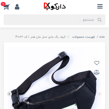
0
خانه
فهرست محصولات
کیف بگ بادی مدل جان هتر / کد 41022