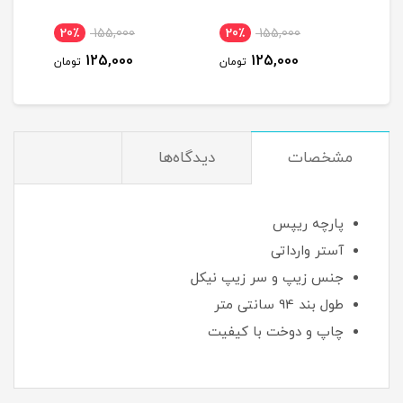
20٪
155,000
20٪
155,000
125,000
125,000
تومان
تومان
مشخصات
دیدگاه‌ها
پارچه ریپس
آستر وارداتی
جنس زیپ و سر زیپ نیکل
طول بند 94 سانتی متر
چاپ و دوخت با کیفیت