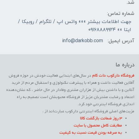
شد.
شماره تماس:
جهت اطلاعات بیشتر »»» واتس اپ / تلگرام / روبیکا /
ایتا »» ۰۹۱۶۸۸۸۹۹۲۴
آدرس ایمیل:
info@darkobb.com
درباره ما
فروشگاه دارکوب دات کام
در سال‌های ابتدایی فعالیت خودش در حوزه فروش
آفلاین فعالیت داشت و همراه با پیشرفت تکنولوژی و استقبال مردم از خرید
آنلاین و با داشتن بیش از هزاران مشتری وفادار در حال حاضر ، که نشان‌دهنده
اعتماد و رضایت مشتریان عزیز از فروشگاه محبوبشان است تصمیم به راه
اندازی فروشگاه اینترنتی خود کرد.
مزیت‌های اصلی فروشگاه اینترنتی دارکوب عبارت‌اند از :
3 روز ضمانت بازگشت کالا
مطابقت کامل محصول با سایت
به صرفه بودن قیمت نسبت به کیفیت