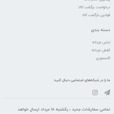
درخواست برگشت کالا
قوانین بازگشت کالا
دسته بندی
لباس مردانه
کفش مردانه
اکسسوری
ما را در شبکه‌های اجتماعی دنبال کنید:
تمامی سفارشات جدید ، یکشنبه ۱۸ مرداد ارسال خواهد