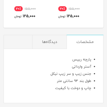
155,000
20٪
155,000
20٪
155,000
125,000
125,000
125,000
تومان
تومان
ت
مشخصات
دیدگاه‌ها
پارچه ریپس
آستر وارداتی
جنس زیپ و سر زیپ نیکل
طول بند 94 سانتی متر
چاپ و دوخت با کیفیت