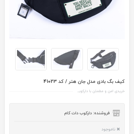
کیف بگ بادی مدل جان هتر / کد 41023
خریدی امن و مطمئن با دارکوبــ
فروشنده: دارکوب دات کام
ناموجود