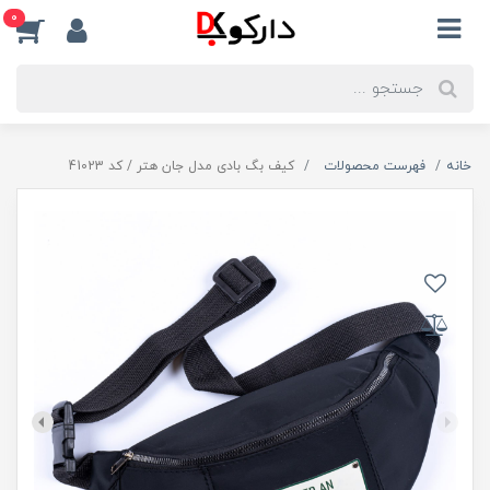
0
خانه
فهرست محصولات
کیف بگ بادی مدل جان هتر / کد 41023