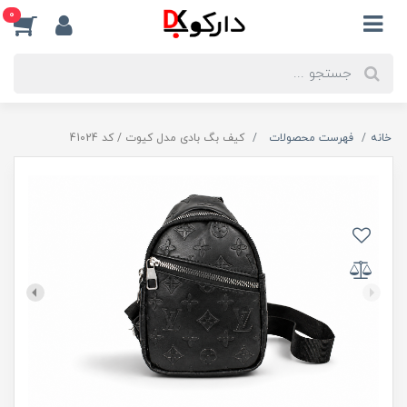
0
خانه
فهرست محصولات
کیف بگ بادی مدل کیوت / کد 41024