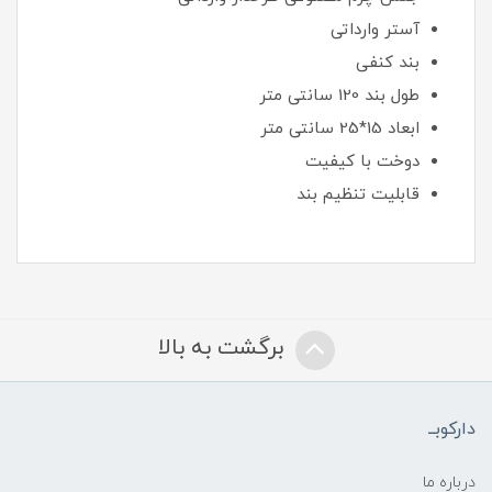
آستر وارداتی
بند کنفی
طول بند 120 سانتی متر
ابعاد 15*25 سانتی متر
دوخت با کیفیت
قابلیت تنظیم بند
برگشت به بالا
دارکوبــ
درباره ما