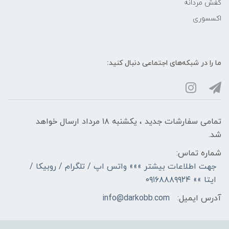
کفش مردانه
اکسسوری
ما را در شبکه‌های اجتماعی دنبال کنید:
تمامی سفارشات جدید ، یکشنبه ۱۸ مرداد ارسال خواهد
شد.
شماره تماس:
جهت اطلاعات بیشتر »»» واتس اپ / تلگرام / روبیکا /
ایتا »» ۰۹۱۶۸۸۸۹۹۲۴
آدرس ایمیل:
info@darkobb.com