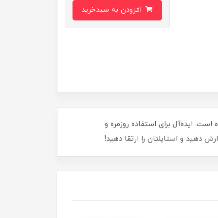
افزودن به سبدخرید
از طراحی زیبا و عملکرد فوق‌العاده است. ایده‌آل برای استفاده روزمره و
ش دهید و استایلتان را ارتقا دهید!