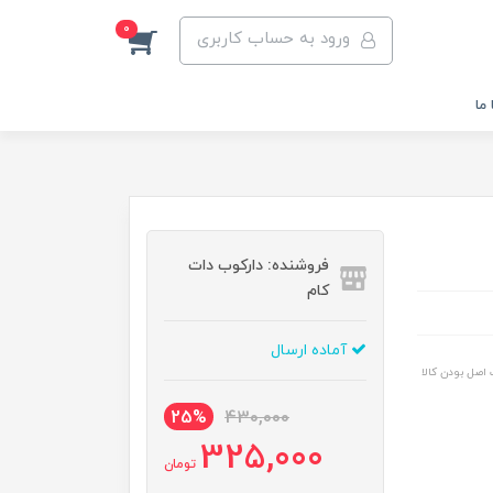
0
ورود به حساب کاربری
ما
فروشنده: دارکوب دات
کام
آماده ارسال
اصل بودن کالا
25%
430,000
325,000
تومان