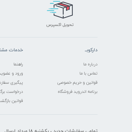
تحویل اکسپرس
دارکوبــ
خدمات مشتر
درباره ما
راهنما
تماس با ما
ورود و عضوی
قوانین و حریم خصوصی
پیگیری سفار
برنامه اندروید فروشگاه
درخواست برگش
قوانین بازگشت
تمامی سفارشات جدید ، یکشنبه ۱۸ مرداد ارسال