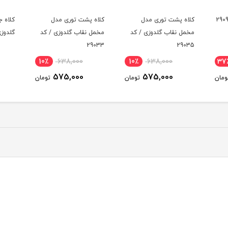
کلاه پشت توری مدل
کلاه پشت توری مدل
کلاه 
مخمل نقاب گلدوزی / کد
مخمل نقاب گلدوزی / کد
گلدوزی /
29033
29035
10٪
638,000
10٪
638,000
37
575,000
575,000
ومان
تومان
تومان