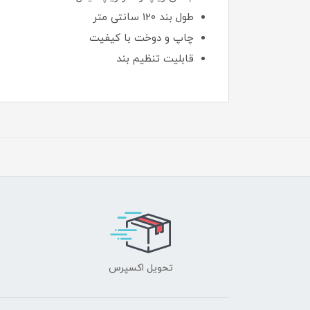
طول بند 120 سانتی متر
چاپ و دوخت با کیفیت
قابلیت تنظیم بند
تحویل اکسپرس