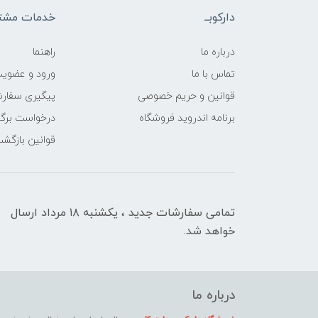
دارکوبــ
خدمات مشتر
درباره ما
راهنما
تماس با ما
ورود و عضوی
قوانین و حریم خصوصی
پیگیری سفار
برنامه اندروید فروشگاه
درخواست برگش
قوانین بازگشت
تمامی سفارشات جدید ، یکشنبه ۱۸ مرداد ارسال
خواهد شد.
درباره ما