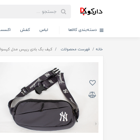
دسته‌بندی کالاها
لباس
کفش
اکسسو
خانه
فهرست محصولات
کیف بگ بادی ریپس مدل کپسولی / ک