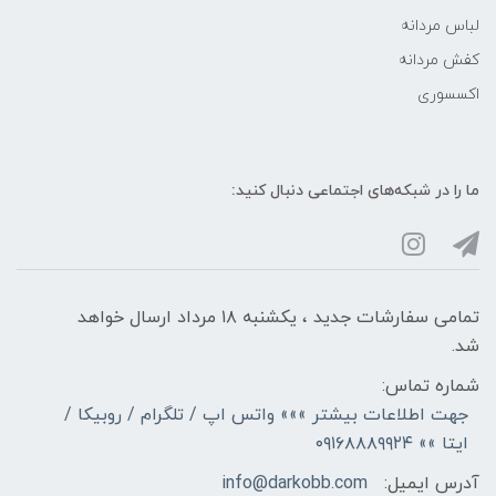
لباس مردانه
کفش مردانه
اکسسوری
ما را در شبکه‌های اجتماعی دنبال کنید:
تمامی سفارشات جدید ، یکشنبه ۱۸ مرداد ارسال خواهد
شد.
شماره تماس:
جهت اطلاعات بیشتر »»» واتس اپ / تلگرام / روبیکا /
ایتا »» ۰۹۱۶۸۸۸۹۹۲۴
آدرس ایمیل:
info@darkobb.com