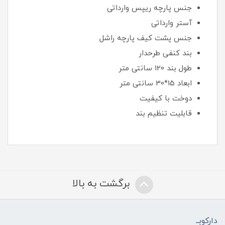
جنس پارچه ریپس وارداتی
آستر وارداتی
جنس پشت کیف پارچه راشل
بند کنفی طرحدار
طول بند 120 سانتی متر
ابعاد 15*30 سانتی متر
دوخت با کیفیت
قابلیت تنظیم بند
برگشت به بالا
دارکوبــ