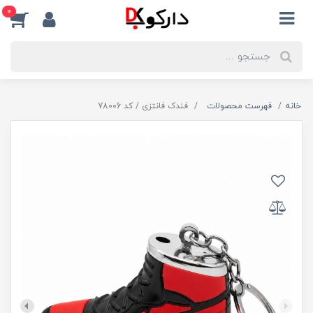
0
خانه
فهرست محصولات
فندک فانتزی / کد 78006