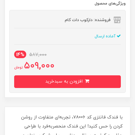
ویژگی‌های محصول
فروشنده: دارکوب دات کام
آماده ارسال
14%
587,000
509,000
تومان
افزودن به سبدخرید
با فندک فانتزی کد 78006، تجربه‌ای متفاوت از روشن
کردن را حس کنید! این فندک منحصربه‌فرد با طراحی