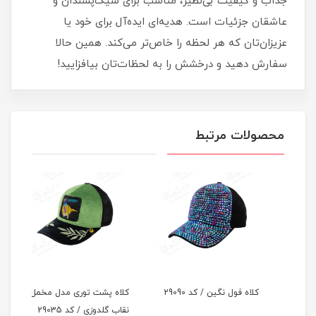
جذاب و کیفیت بی‌نظیر، مناسب برای شیک‌پسندان و
عاشقان جزئیات است. هدیه‌ای ایده‌آل برای خود یا
عزیزان‌تان که هر لحظه را خاص‌تر می‌کند. همین حالا
سفارش دهید و درخشش را به لحظات‌تان بیافزایید!
محصولات مرتبط
کلاه فول نگین / کد 29090
کلاه پشت توری مدل مخمل
کلاه
نقاب گلدوزی / کد 29035
نقاب 