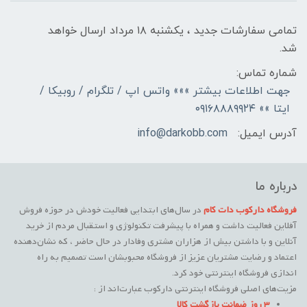
تمامی سفارشات جدید ، یکشنبه ۱۸ مرداد ارسال خواهد
شد.
شماره تماس:
جهت اطلاعات بیشتر »»» واتس اپ / تلگرام / روبیکا /
ایتا »» ۰۹۱۶۸۸۸۹۹۲۴
آدرس ایمیل:
info@darkobb.com
درباره ما
فروشگاه دارکوب دات کام
در سال‌های ابتدایی فعالیت خودش در حوزه فروش
آفلاین فعالیت داشت و همراه با پیشرفت تکنولوژی و استقبال مردم از خرید
آنلاین و با داشتن بیش از هزاران مشتری وفادار در حال حاضر ، که نشان‌دهنده
اعتماد و رضایت مشتریان عزیز از فروشگاه محبوبشان است تصمیم به راه
اندازی فروشگاه اینترنتی خود کرد.
مزیت‌های اصلی فروشگاه اینترنتی دارکوب عبارت‌اند از :
3 روز ضمانت بازگشت کالا