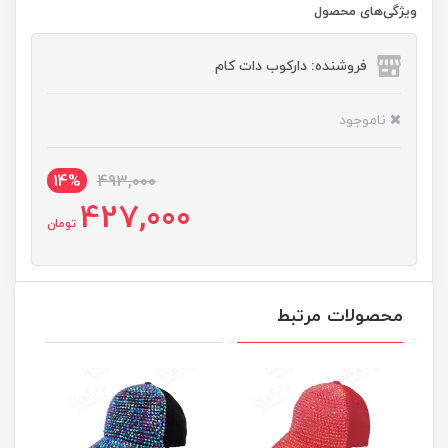
ویژگی‌های محصول
فروشنده: دارکوب دات کام
ناموجود
14%
493,000
427,000
تومان
محصولات مرتبط