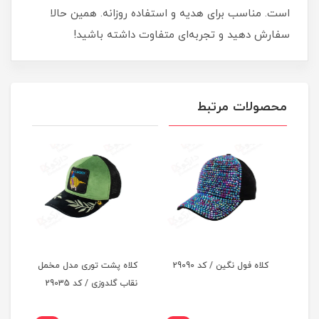
است. مناسب برای هدیه و استفاده روزانه. همین حالا
سفارش دهید و تجربه‌ای متفاوت داشته باشید!
محصولات مرتبط
کلاه فول نگین / کد 29090
کلاه پشت توری مدل مخمل
کلاه
نقاب گلدوزی / کد 29035
نقاب 