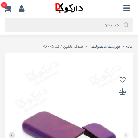
0
خانه
فهرست محصولات
فندک دلفین / کد 78025