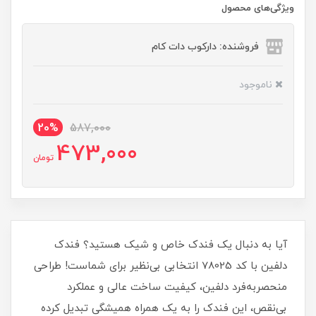
ویژگی‌های محصول
فروشنده: دارکوب دات کام
ناموجود
20%
587,000
473,000
تومان
آیا به دنبال یک فندک خاص و شیک هستید؟ فندک
دلفین با کد 78025 انتخابی بی‌نظیر برای شماست! طراحی
منحصربه‌فرد دلفین، کیفیت ساخت عالی و عملکرد
بی‌نقص، این فندک را به یک همراه همیشگی تبدیل کرده