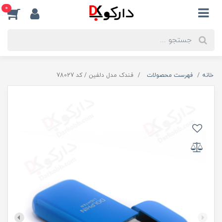
0
خانه
فهرست محصولات
فندک مدل دلفین / کد 78027