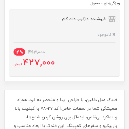
ویژگی‌های محصول
فروشنده: دارکوب دات کام
ناموجود
14%
493,000
427,000
تومان
فندک مدل دلفین، با طراحی زیبا و منحصر به فرد، همراه
همیشگی شما در لحظات خاص! کد 78027 با کیفیت بالا
و عملکرد بی‌نقص، ایده‌آل برای روشن کردن شمع‌ها،
باربیکیو و سفرهای کمپینگ. این فندک با ابعاد مناسب و