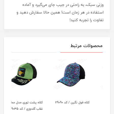
وزنی سبک، به راحتی در جیب جای می‌گیرد و آماده
استفاده در هر زمان است! همین حالا سفارش دهید و
تفاوت را تجربه کنید!
محصولات مرتبط
کلاه فول نگین / کد 29090
کلاه پشت توری مدل مخمل
کلاه
نقاب گلدوزی / کد 29035
نقاب 