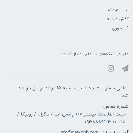
لباس مردانه
کفش مردانه
اکسسوری
ما را در شبکه‌های اجتماعی دنبال کنید:
تمامی سفارشات جدید ، پنجشنبه 15 مرداد ارسال خواهد
شد.
شماره تماس:
جهت اطلاعات بیشتر »»» واتس اپ / تلگرام / روبیکا /
ایتا »» ۰۹۱۶۸۸۸۹۹۲۴
آدرس ایمیل:
info@darkobb.com