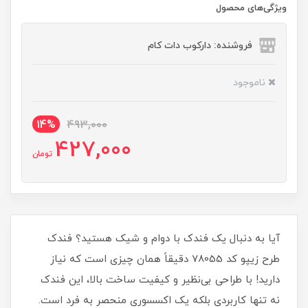
ویژگی‌های محصول
فروشنده: دارکوب دات کام
ناموجود
14%
493,000
427,000
تومان
آیا به دنبال یک فندک با دوام و شیک هستید؟ فندک
طرح زیپو کد 78055 دقیقاً همان چیزی است که نیاز
دارید! با طراحی بی‌نظیر و کیفیت ساخت بالا، این فندک
نه تنها کاربردی بلکه یک اکسسوری منحصر به فرد است.