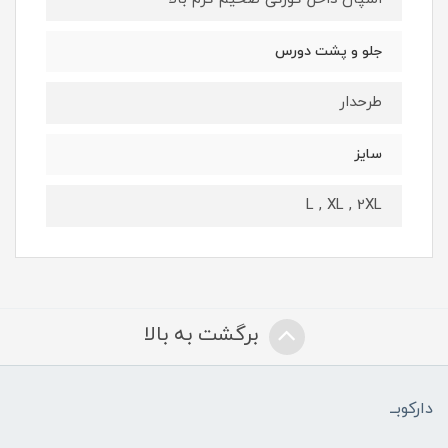
جلو و پشت دورس
طرحدار
سایز
L , XL , 2XL
برگشت به بالا
دارکوبــ