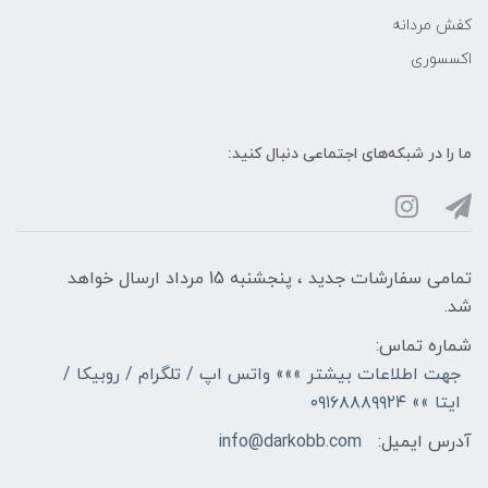
کفش مردانه
اکسسوری
ما را در شبکه‌های اجتماعی دنبال کنید:
تمامی سفارشات جدید ، پنجشنبه 15 مرداد ارسال خواهد
شد.
شماره تماس:
جهت اطلاعات بیشتر »»» واتس اپ / تلگرام / روبیکا /
ایتا »» ۰۹۱۶۸۸۸۹۹۲۴
آدرس ایمیل:
info@darkobb.com