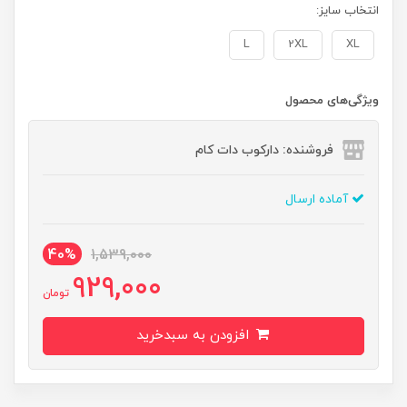
انتخاب سایز:
L
2XL
XL
ویژگی‌های محصول
فروشنده: دارکوب دات کام
آماده ارسال
40%
1,539,000
929,000
تومان
افزودن به سبدخرید