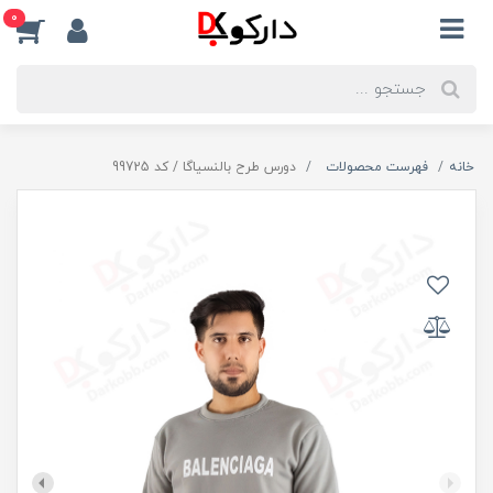
0
خانه
فهرست محصولات
دورس طرح بالنسیاگا / کد 99725