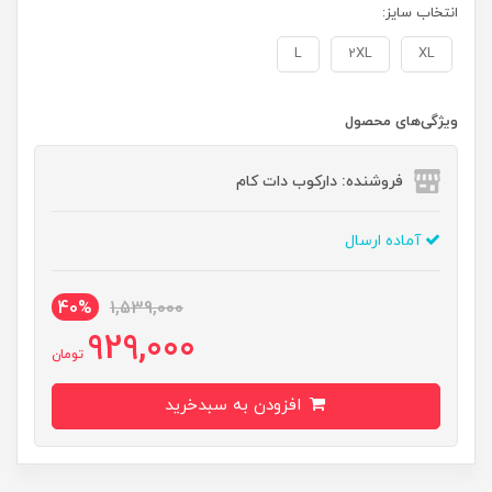
انتخاب سایز:
L
2XL
XL
ویژگی‌های محصول
فروشنده: دارکوب دات کام
آماده ارسال
40%
1,539,000
929,000
تومان
افزودن به سبدخرید