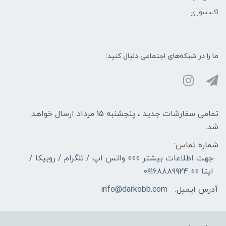
اکسسوری
ما را در شبکه‌های اجتماعی دنبال کنید:
تمامی سفارشات جدید ، پنجشنبه 15 مرداد ارسال خواهد
شد.
شماره تماس:
جهت اطلاعات بیشتر »»» واتس اپ / تلگرام / روبیکا /
ایتا »» ۰۹۱۶۸۸۸۹۹۲۴
آدرس ایمیل:
info@darkobb.com