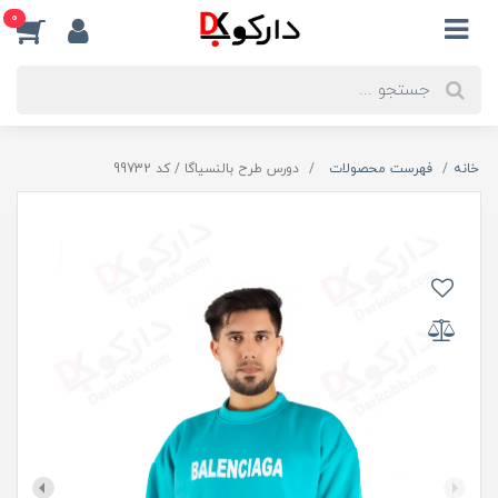
0
خانه
فهرست محصولات
دورس طرح بالنسیاگا / کد 99732