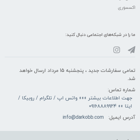
اکسسوری
ما را در شبکه‌های اجتماعی دنبال کنید:
تمامی سفارشات جدید ، پنجشنبه 15 مرداد ارسال خواهد
شد.
شماره تماس:
جهت اطلاعات بیشتر »»» واتس اپ / تلگرام / روبیکا /
ایتا »» ۰۹۱۶۸۸۸۹۹۲۴
آدرس ایمیل:
info@darkobb.com