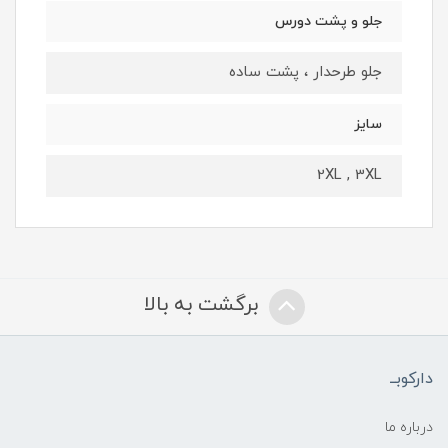
جلو و پشت دورس
جلو طرحدار ، پشت ساده
سایز
2XL , 3XL
برگشت به بالا
دارکوبــ
درباره ما