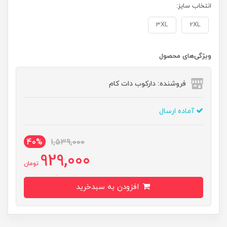
انتخاب سایز:
3XL
2XL
ویژگی‌های محصول
فروشنده: دارکوب دات کام
آماده ارسال
40%
1,539,000
929,000
تومان
افزودن به سبدخرید