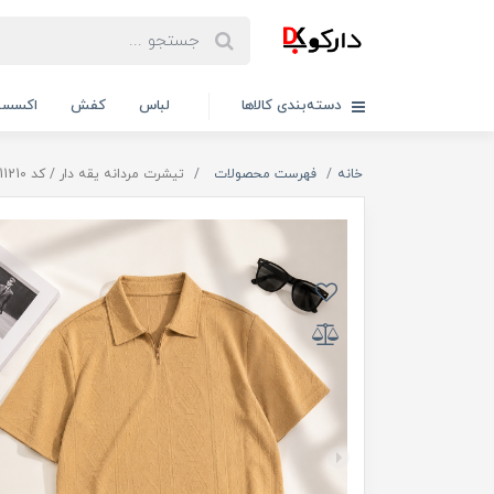
دسته‌بندی کالاها
لباس
کفش
اکسسو
خانه
فهرست محصولات
تیشرت مردانه یقه دار / کد 11210