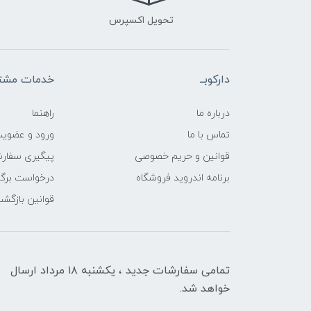
تحویل اکسپرس
دارکوبــ
خدمات مشتر
درباره ما
راهنما
تماس با ما
ورود و عضوی
قوانین و حریم خصوصی
پیگیری سفار
برنامه اندروید فروشگاه
درخواست برگش
قوانین بازگشت
تمامی سفارشات جدید ، یکشنبه ۱۸ مرداد ارسال
خواهد شد.