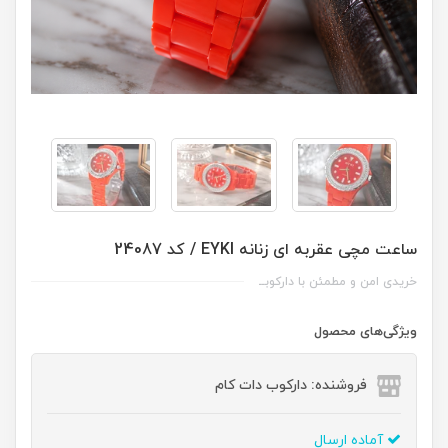
ساعت مچی عقربه ای زنانه EYKI / کد 24087
خریدی امن و مطمئن با دارکوبــ
ویژگی‌های محصول
فروشنده: دارکوب دات کام
آماده ارسال