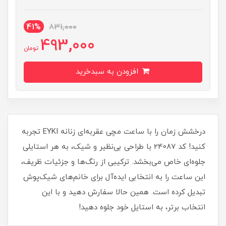
41%
831,000
493,000
تومان
افزودن به سبدخرید
درخشش زمان را با ساعت مچی عقربه‌ای زنانه EYKI تجربه
کنید! کد 24087 با طراحی بی‌نظیر و شیک، به هر استایلی
جلوه‌ای خاص می‌بخشد. ترکیبی از رنگ‌ها و جزئیات ظریف،
این ساعت را به انتخابی ایده‌آل برای خانم‌های شیک‌پوش
تبدیل کرده است. همین حالا سفارش دهید و با این
انتخاب برتر، به استایل خود جلوه دهید!