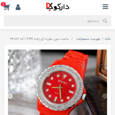
0
خانه
فهرست محصولات
ساعت مچی عقربه ای زنانه EYKI / کد 24087