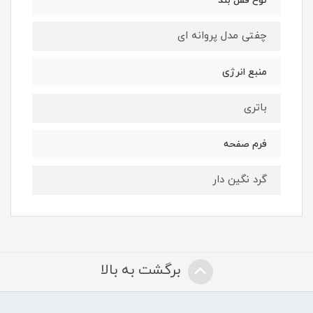
نوع قفل بند
چفتی مدل پروانه ای
منبع انرژی
باتری
فرم صفحه
گرد نگین دار
برگشت به بالا