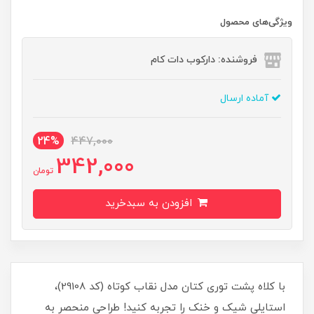
ویژگی‌های محصول
فروشنده: دارکوب دات کام
آماده ارسال
24%
447,000
342,000
تومان
افزودن به سبدخرید
با کلاه پشت توری کتان مدل نقاب کوتاه (کد 29108)،
استایلی شیک و خنک را تجربه کنید! طراحی منحصر به