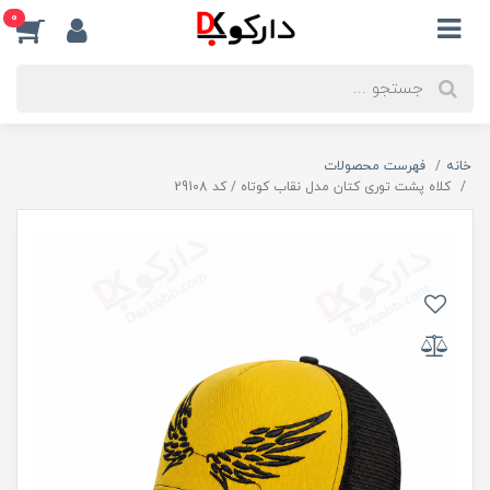
0
خانه
فهرست محصولات
کلاه پشت توری کتان مدل نقاب کوتاه / کد 29108