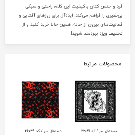
فرد و جنس کتان باکیفیت این کلاه، راحتی و سبکی
بی‌نظیری را فراهم می‌کند. ایده‌آل برای روزهای آفتابی و
فعالیت‌های بیرون از خانه. همین حالا خرید کنید و از
تخفیف ویژه بهره‌مند شوید!
محصولات مرتبط
دستمال سر / کد 26041
دستمال سر / کد 26039
دستما