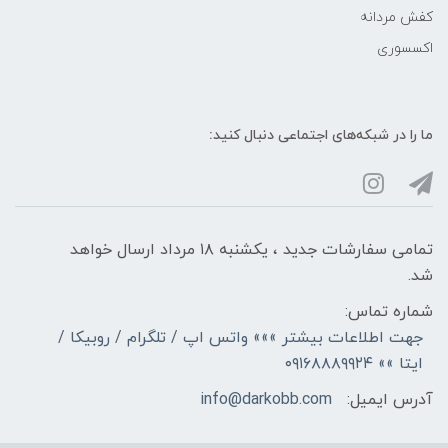
کفش مردانه
اکسسوری
ما را در شبکه‌های اجتماعی دنبال کنید:
تمامی سفارشات جدید ، یکشنبه ۱۸ مرداد ارسال خواهد
شد.
شماره تماس:
جهت اطلاعات بیشتر »»» واتس اپ / تلگرام / روبیکا /
ایتا »» ۰۹۱۶۸۸۸۹۹۲۴
آدرس ایمیل:
info@darkobb.com