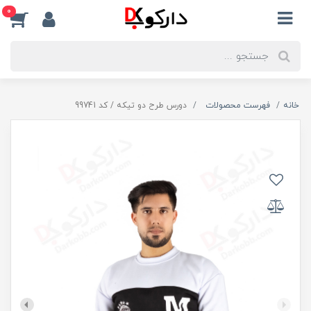
0
خانه
فهرست محصولات
دورس طرح دو تیکه / کد 99741