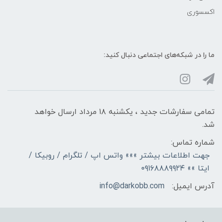
اکسسوری
ما را در شبکه‌های اجتماعی دنبال کنید:
تمامی سفارشات جدید ، یکشنبه ۱۸ مرداد ارسال خواهد
شد.
شماره تماس:
جهت اطلاعات بیشتر »»» واتس اپ / تلگرام / روبیکا /
ایتا »» ۰۹۱۶۸۸۸۹۹۲۴
آدرس ایمیل:
info@darkobb.com