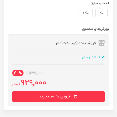
انتخاب سایز:
2XL
XL
ویژگی‌های محصول
فروشنده: دارکوب دات کام
آماده ارسال
40%
1,539,000
929,000
تومان
افزودن به سبدخرید