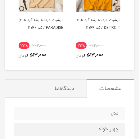
یقه گرد طرح
تیشرت مردانه یقه گرد طرح
تیشرت مردانه یقه گرد طرح
PARADISE / کد 11042
PARADISE / کد 11041
23٪
662,000
23٪
662,000
23٪
662
513,000
513,000
513,
تومان
تومان
تومان
مشخصات
دیدگاه‌ها
مدل
چهار خونه