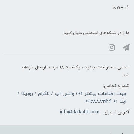
اکسسوری
ما را در شبکه‌های اجتماعی دنبال کنید:
تمامی سفارشات جدید ، یکشنبه ۱۸ مرداد ارسال خواهد
شد.
شماره تماس:
جهت اطلاعات بیشتر »»» واتس اپ / تلگرام / روبیکا /
ایتا »» ۰۹۱۶۸۸۸۹۹۲۴
آدرس ایمیل:
info@darkobb.com