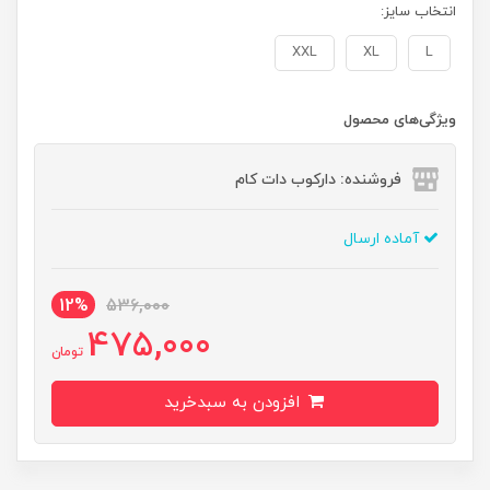
انتخاب سایز:
XXL
XL
L
ویژگی‌های محصول
فروشنده: دارکوب دات کام
آماده ارسال
12%
536,000
475,000
تومان
افزودن به سبدخرید