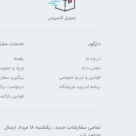
تحویل اکسپرس
دارکوبــ
خدمات مشتر
درباره ما
راهنما
تماس با ما
ورود و عضوی
قوانین و حریم خصوصی
پیگیری سفار
برنامه اندروید فروشگاه
درخواست برگش
قوانین بازگشت
تمامی سفارشات جدید ، یکشنبه ۱۸ مرداد ارسال
خواهد شد.