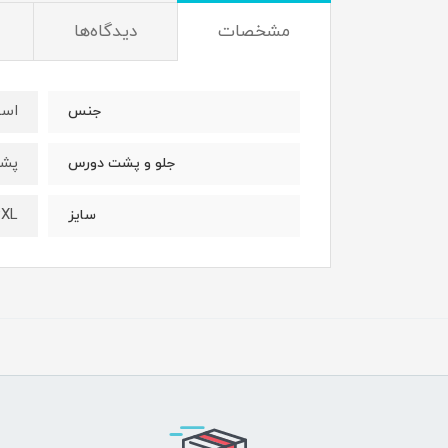
مشخصات
دیدگاه‌ها
اسپ
جنس
پشت
جلو و پشت دورس
2XL
سایز