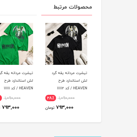
محصولات مرتبط
رت مردانه یقه گرد
تیشرت مردانه یقه گرد
تیشرت مردانه یقه گر
استاندارد طرح
لش استاندارد طرح
لش استاندارد طرح
 / کد 11113
HEAVEN / کد 11112
HEAVEN / کد 11111
٪
1,090,000
28٪
1,090,000
28٪
1,090,000
793,000
793,000
793,000
تومان
تومان
ت