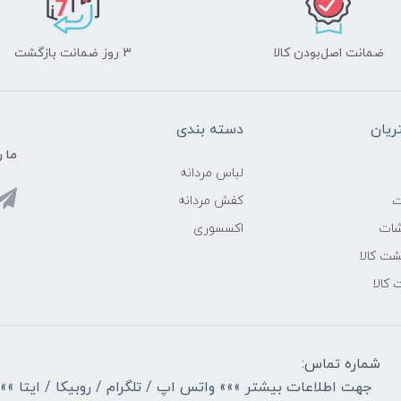
ضمانت اصل‌بودن کالا
3 روز ضمانت بازگشت
یان
دسته بندی
ما ر
لباس مردانه
ت
کفش مردانه
شات
اکسسوری
ت کالا
 کالا
شماره تماس:
جهت اطلاعات بیشتر »»» واتس اپ / تلگرام / روبیکا / ایتا »»