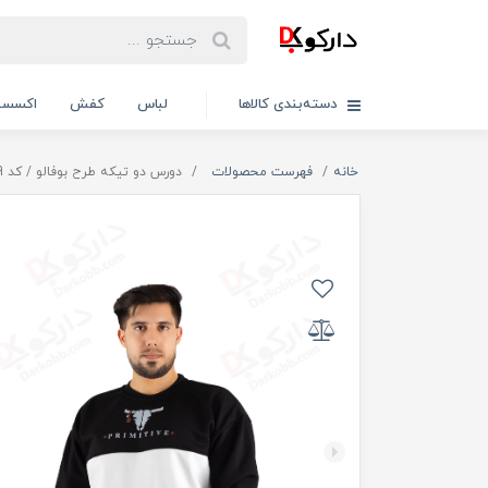
دسته‌بندی کالاها
لباس
کفش
اکسسو
خانه
فهرست محصولات
دورس دو تیکه طرح بوفالو / کد 99709