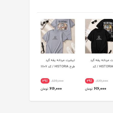
 مردانه یقه گرد
تیشرت مردانه یقه گرد
تیشرت مردانه یقه گرد
طرح HISTORIA / کد
طرح HISTORIA / کد 11107
طرح HISTORIA / کد 11106
29٪
866,000
29٪
866,000
29٪
866,000
616,000
616,000
616,000
تومان
تومان
توم