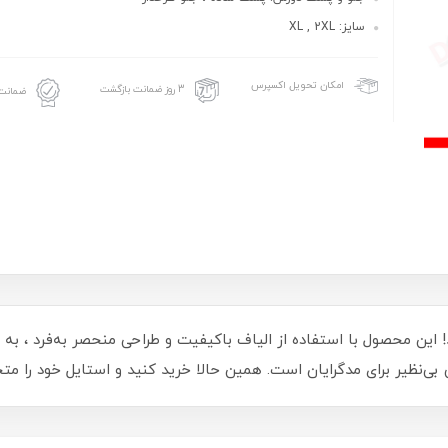
سایز: XL , 2XL
امکان تحویل اکسپرس
3 روز ضمانت بازگشت
ضمانت 
 این محصول با استفاده از الیاف باکیفیت و طراحی منحصر به‌فرد ، به 
بی‌نظیر برای مدگرایان است. همین حالا خرید کنید و استایل خود را متح