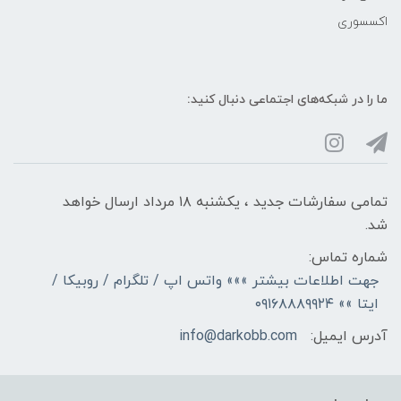
اکسسوری
ما را در شبکه‌های اجتماعی دنبال کنید:
تمامی سفارشات جدید ، یکشنبه ۱۸ مرداد ارسال خواهد
شد.
شماره تماس:
جهت اطلاعات بیشتر »»» واتس اپ / تلگرام / روبیکا /
ایتا »» ۰۹۱۶۸۸۸۹۹۲۴
آدرس ایمیل:
info@darkobb.com