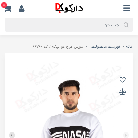
0
خانه
فهرست محصولات
دورس طرح دو تیکه / کد 99740