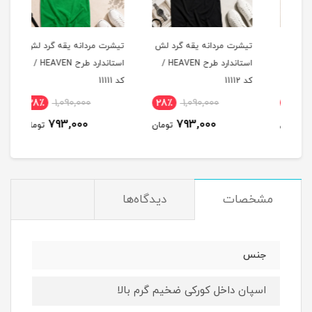
لش
تیشرت مردانه یقه گرد لش
تیشرت مردانه یقه گرد لش
تیشر
د طرح HEAVEN /
استاندارد طرح HEAVEN /
استاندارد طرح HEAVEN /
کد 11112
کد 11111
کد 11110
28٪
1,090,000
28٪
1,090,000
2
793,000
793,000
مان
تومان
تومان
مشخصات
دیدگاه‌ها
جنس
اسپان داخل کورکی ضخیم گرم بالا