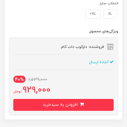
انتخاب سایز:
2XL
XL
ویژگی‌های محصول
فروشنده: دارکوب دات کام
آماده ارسال
40%
1,539,000
929,000
تومان
افزودن به سبدخرید