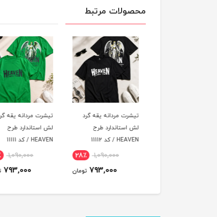
محصولات مرتبط
رت مردانه یقه گرد
تیشرت مردانه یقه گرد
تیشرت مردانه یقه گر
استاندارد طرح
لش استاندارد طرح
لش استاندارد طرح
 / کد 11113
HEAVEN / کد 11112
HEAVEN / کد 11111
٪
1,090,000
28٪
1,090,000
28٪
1,090,000
793,000
793,000
793,000
تومان
تومان
ت