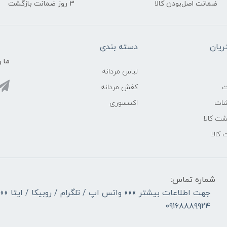
ضمانت اصل‌بودن کالا
3 روز ضمانت بازگشت
یان
دسته بندی
ما ر
لباس مردانه
ت
کفش مردانه
شات
اکسسوری
ت کالا
 کالا
شماره تماس:
جهت اطلاعات بیشتر »»» واتس اپ / تلگرام / روبیکا / ایتا »»
۰۹۱۶۸۸۸۹۹۲۴