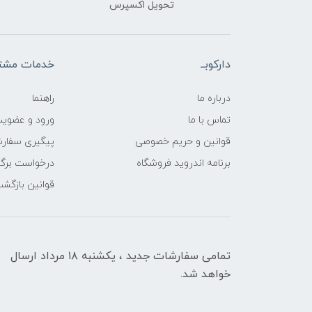
تحویل اکسپرس
دارکوبــ
خدمات مشتر
درباره ما
راهنما
تماس با ما
ورود و عضوی
قوانین و حریم خصوصی
پیگیری سفار
برنامه اندروید فروشگاه
درخواست برگش
قوانین بازگشت
تمامی سفارشات جدید ، یکشنبه ۱۸ مرداد ارسال
خواهد شد.