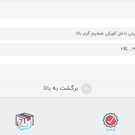
ان داخل کورکی ضخیم گرم بالا
2XL , 
برگشت به بالا