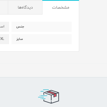
مشخصات
دیدگاه‌ها
اسپ
جنس
3XL
سایز