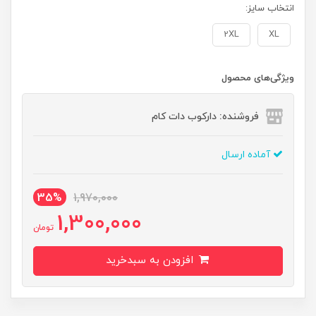
انتخاب سایز:
2XL
XL
ویژگی‌های محصول
فروشنده: دارکوب دات کام
آماده ارسال
35%
1,970,000
1,300,000
تومان
افزودن به سبدخرید