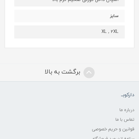
سایز
XL , 2XL
برگشت به بالا
دارکوبــ
درباره ما
تماس با ما
قوانین و حریم خصوصی
برنامه اندروید فروشگاه