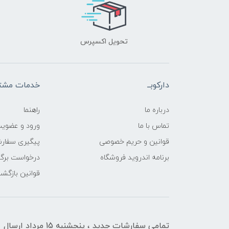
تحویل اکسپرس
دارکوبــ
خدمات مشتر
درباره ما
راهنما
تماس با ما
ورود و عضوی
قوانین و حریم خصوصی
پیگیری سفار
برنامه اندروید فروشگاه
درخواست برگش
قوانین بازگشت
تمامی سفارشات جدید ، پنجشنبه 15 مرداد ارسال