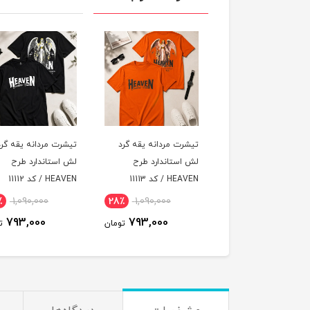
رت مردانه یقه گرد
تیشرت مردانه یقه گرد
تیشرت مردانه یقه گر
استاندارد طرح
لش استاندارد طرح
لش استاندارد طرح
 / کد 11113
HEAVEN / کد 11112
HEAVEN / کد 11111
٪
1,090,000
28٪
1,090,000
28٪
1,090,000
793,000
793,000
793,000
تومان
تومان
ت