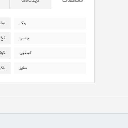
مشخصات
دیدگاه‌ها
مش
رنگ
نخ 
جنس
کوت
آستین
XXL
سایز