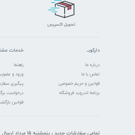
تحویل اکسپرس
دارکوبــ
خدمات مشتر
درباره ما
راهنما
تماس با ما
ورود و عضوی
قوانین و حریم خصوصی
پیگیری سفار
برنامه اندروید فروشگاه
درخواست برگش
قوانین بازگشت
تمامی سفارشات جدید ، پنجشنبه 15 مرداد ارسال