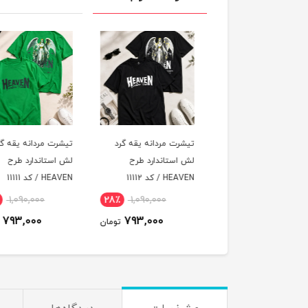
رت مردانه یقه گرد
تیشرت مردانه یقه گرد
تیشرت مردانه یقه گر
استاندارد طرح
لش استاندارد طرح
لش استاندارد طرح
 / کد 11113
HEAVEN / کد 11112
HEAVEN / کد 11111
٪
1,090,000
28٪
1,090,000
28٪
1,090,000
793,000
793,000
793,000
تومان
تومان
ت