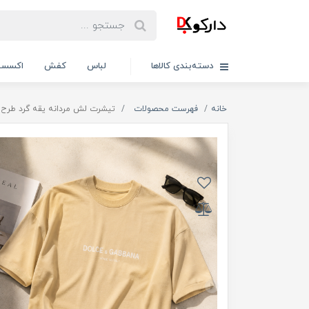
دسته‌بندی کالاها
لباس
کفش
اکسسو
خانه
فهرست محصولات
تیشرت لش مردانه یقه گرد طرح ساده DG / ک