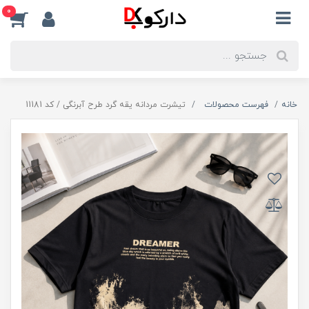
0
خانه
فهرست محصولات
تیشرت مردانه یقه گرد طرح آبرنگی / کد 11181