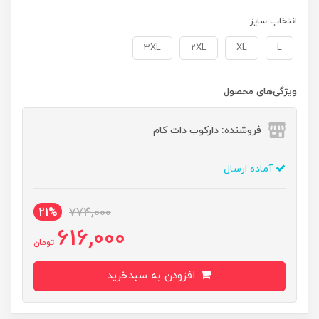
انتخاب سایز:
3XL
2XL
XL
L
ویژگی‌های محصول
فروشنده: دارکوب دات کام
آماده ارسال
21%
774,000
616,000
تومان
افزودن به سبدخرید