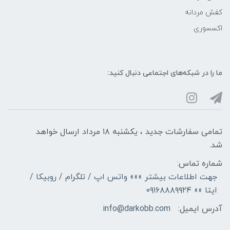
کفش مردانه
اکسسوری
ما را در شبکه‌های اجتماعی دنبال کنید:
تمامی سفارشات جدید ، یکشنبه ۱۸ مرداد ارسال خواهد
شد.
شماره تماس:
جهت اطلاعات بیشتر »»» واتس اپ / تلگرام / روبیکا /
ایتا »» ۰۹۱۶۸۸۸۹۹۲۴
آدرس ایمیل:
info@darkobb.com