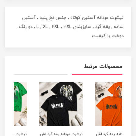
تیشرت مردانه آستین کوتاه , جنس نخ پنبه , آستین
ساده , یقه گرد , سایزبندی L , XL , 2XL , 3XL , دو رنگ ,
دوخت با کیفیت
محصولات مرتبط
لش
تیشرت مردانه یقه گرد لش
تیشرت مردانه یقه گرد لش
تیشر