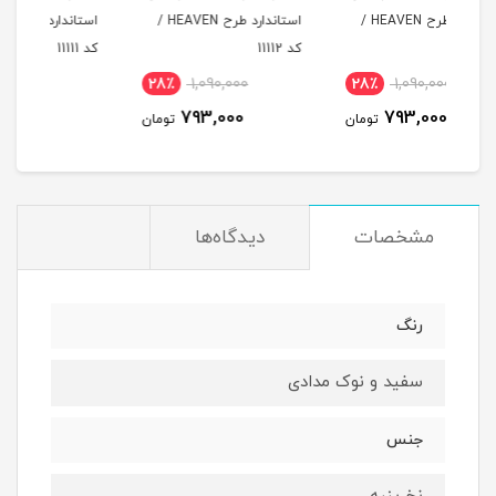
د طرح HEAVEN /
استاندارد طرح HEAVEN /
استاندارد طرح HEAVEN /
کد 11112
کد 11111
کد 11110
28٪
1,090,000
28٪
1,090,000
2
793,000
793,000
مان
تومان
تومان
مشخصات
دیدگاه‌ها
رنگ
سفید و نوک مدادی
جنس