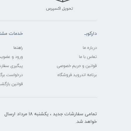
تحویل اکسپرس
دارکوبــ
خدمات مشتر
درباره ما
راهنما
تماس با ما
ورود و عضوی
قوانین و حریم خصوصی
پیگیری سفار
برنامه اندروید فروشگاه
درخواست برگش
قوانین بازگشت
تمامی سفارشات جدید ، یکشنبه ۱۸ مرداد ارسال
خواهد شد.