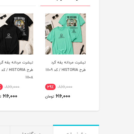
رت مردانه یقه گرد
تیشرت مردانه یقه گرد
تیشرت مردانه یقه گر
 کد 11109
طرح HISTORIA / کد
طرح HISTORIA / کد 11107
11108
٪
866,000
29٪
866,000
29٪
866,000
616,000
616,000
616,000
تومان
تومان
ت