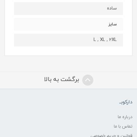
ساده
سایز
L , XL , 2XL
برگشت به بالا
دارکوبــ
درباره ما
تماس با ما
قوانین و حریم خصوصی