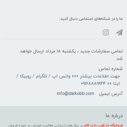
ما را در شبکه‌های اجتماعی دنبال کنید:
تمامی سفارشات جدید ، یکشنبه ۱۸ مرداد ارسال خواهد
شد.
شماره تماس:
جهت اطلاعات بیشتر »»» واتس اپ / تلگرام / روبیکا /
ایتا »» ۰۹۱۶۸۸۸۹۹۲۴
آدرس ایمیل:
info@darkobb.com
درباره ما
فروشگاه دارکوب دات کام
در سال‌های ابتدایی فعالیت خودش در حوزه فروش