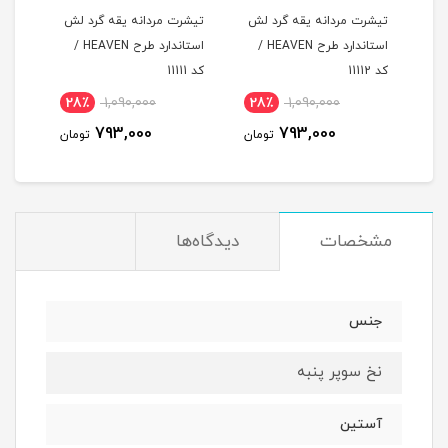
لش
تیشرت مردانه یقه گرد لش
تیشرت مردانه یقه گرد لش
تیشر
د طرح HEAVEN /
استاندارد طرح HEAVEN /
استاندارد طرح HEAVEN /
کد 11112
کد 11111
کد 11110
28٪
1,090,000
28٪
1,090,000
2
793,000
793,000
مان
تومان
تومان
مشخصات
دیدگاه‌ها
جنس
نخ سوپر پنبه
آستین