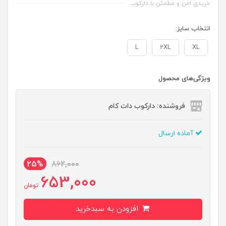
خریدی امن و مطمئن با دارکوبــ
انتخاب سایز:
L
2XL
XL
ویژگی‌های محصول
فروشنده: دارکوب دات کام
آماده ارسال
25%
862,000
653,000
تومان
افزودن به سبدخرید