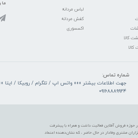
ما ر
لباس مردانه
ت
کفش مردانه
شات
اکسسوری
ت کالا
 کالا
شماره تماس:
جهت اطلاعات بیشتر »»» واتس اپ / تلگرام / روبیکا / ایتا »»
۰۹۱۶۸۸۸۹۹۲۴
 حوزه فروش آفلاین فعالیت داشت و همراه با پیشرفت
زاران مشتری وفادار در حال حاضر ، که نشان‌دهنده اعتماد