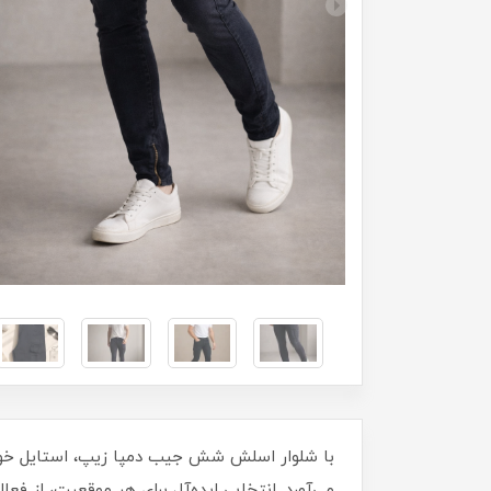
با شلوار اسلش شش جیب دمپا زیپ، استایل خود را
می‌آورد. انتخابی ایده‌آل برای هر موقعیت، از فعال