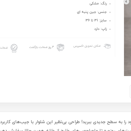
رنگ: مشکی
جنس: جین پنبه ای
سایز: 31 تا 36
زاپ: دارد
امکان تحویل اکسپرس
3 روز ضمانت بازگشت
ضمانت 
 به سطح جدیدی ببرید! طراحی بی‌نظیر این شلوار با جیب‌های کاربردی 
یت‌های روزمره تا ماجراجویی‌های خارج از خانه. همین حالا سفارش دهید و ت