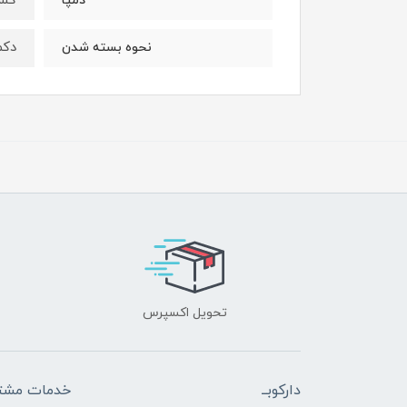
کش 
دمپا
دکم
نحوه بسته شدن
تحویل اکسپرس
دارکوبــ
خدمات مشتر