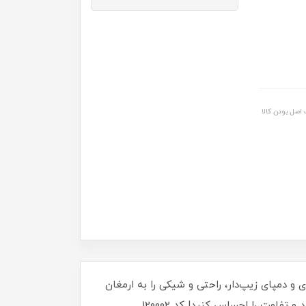
اصل بودن کالا
و دمپای زیپ‌دار، راحتی و شیکی را به ارمغان
فاوت را احساس کنید! کد 120002.