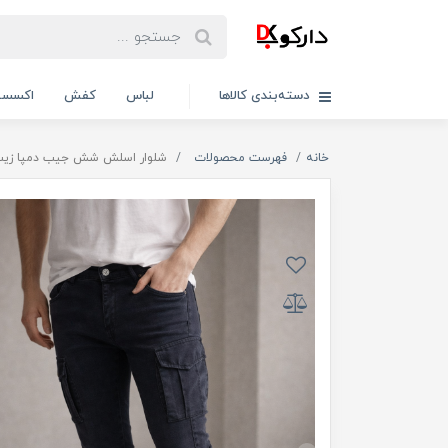
دسته‌بندی کالاها
لباس
کفش
اکسسو
خانه
فهرست محصولات
شلوار اسلش شش جیب دمپا زیپ / کد