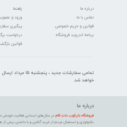
درباره ما
راهنما
تماس با ما
ورود و عضوی
قوانین و حریم خصوصی
پیگیری سفار
برنامه اندروید فروشگاه
درخواست برگش
قوانین بازگشت
تمامی سفارشات جدید ، پنجشنبه 15 مرداد ارسال
خواهد شد.
درباره ما
فروشگاه دارکوب دات کام
در سال‌های ابتدایی فعالیت خودش در
تکنولوژی و استقبال مردم از خرید آنلاین و با داشتن بیش از ه