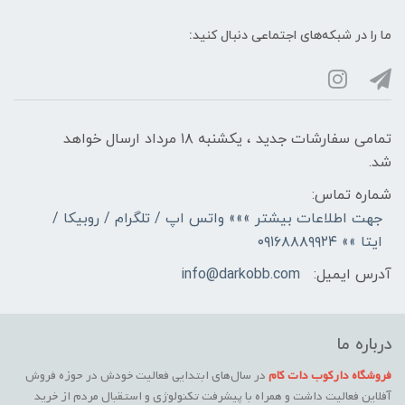
ما را در شبکه‌های اجتماعی دنبال کنید:
تمامی سفارشات جدید ، یکشنبه ۱۸ مرداد ارسال خواهد
شد.
شماره تماس:
جهت اطلاعات بیشتر »»» واتس اپ / تلگرام / روبیکا /
ایتا »» ۰۹۱۶۸۸۸۹۹۲۴
آدرس ایمیل:
info@darkobb.com
درباره ما
فروشگاه دارکوب دات کام
در سال‌های ابتدایی فعالیت خودش در حوزه فروش
آفلاین فعالیت داشت و همراه با پیشرفت تکنولوژی و استقبال مردم از خرید