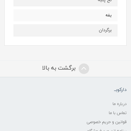
نخ پنبه
یقه
برگردان
برگشت به بالا
دارکوبــ
درباره ما
تماس با ما
قوانین و حریم خصوصی