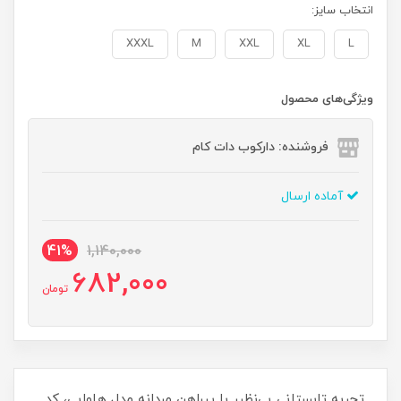
انتخاب سایز:
XXXL
M
XXL
XL
L
ویژگی‌های محصول
فروشنده: دارکوب دات کام
آماده ارسال
41%
1,140,000
682,000
تومان
تجربه تابستانی بی‌نظیر با پیراهن مردانه مدل هاوایی، کد