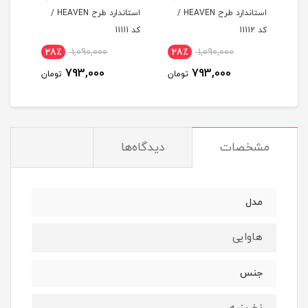
د طرح HEAVEN /
استاندارد طرح HEAVEN /
استاندارد طرح HEAVEN /
کد 11112
کد 11111
کد 11110
28٪
1,090,000
28٪
1,090,000
2
793,000
793,000
مان
تومان
تومان
مشخصات
دیدگاه‌ها
مدل
هاوایی
جنس