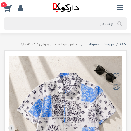
0
خانه
فهرست محصولات
پیراهن مردانه مدل هاوایی / کد 18003