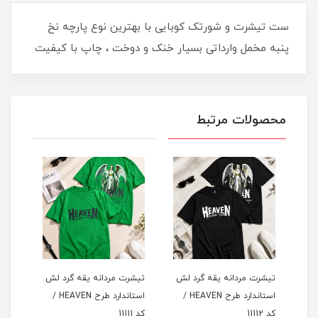
ست تیشرت و شورتک کوبایی با بهترین نوع پارچه نخ
پنبه مخمل وارداتی بسیار خنک و دوخت ، چاپ با کیفیت
محصولات مرتبط
لش
تیشرت مردانه یقه گرد لش
تیشرت مردانه یقه گرد لش
تیشر
د طرح HEAVEN /
استاندارد طرح HEAVEN /
استاندارد طرح HEAVEN /
کد 11112
کد 11111
کد 11110