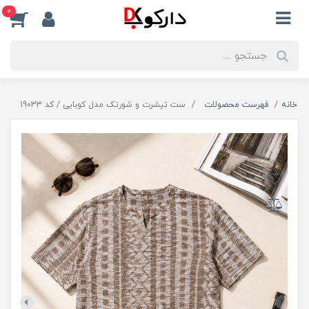
0
خانه
فهرست محصولات
ست تیشرت و شورتک مدل کوبایی / کد 19033