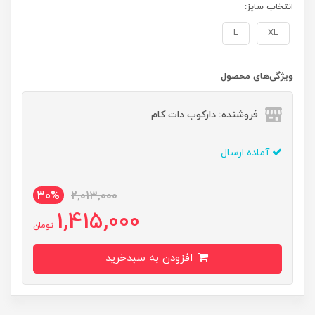
انتخاب سایز:
L
XL
ویژگی‌های محصول
فروشنده: دارکوب دات کام
آماده ارسال
30%
2,013,000
1,415,000
تومان
افزودن به سبدخرید