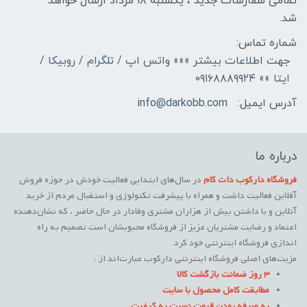
تمامی سفارشات جدید ، یکشنبه ۱۸ مرداد ارسال خواهد
شد.
شماره تماس:
جهت اطلاعات بیشتر »»» واتس اپ / تلگرام / روبیکا /
ایتا »» ۰۹۱۶۸۸۸۹۹۲۴
آدرس ایمیل:
info@darkobb.com
درباره ما
فروشگاه دارکوب دات کام
در سال‌های ابتدایی فعالیت خودش در حوزه فروش
آفلاین فعالیت داشت و همراه با پیشرفت تکنولوژی و استقبال مردم از خرید
آنلاین و با داشتن بیش از هزاران مشتری وفادار در حال حاضر ، که نشان‌دهنده
اعتماد و رضایت مشتریان عزیز از فروشگاه محبوبشان است تصمیم به راه
اندازی فروشگاه اینترنتی خود کرد.
مزیت‌های اصلی فروشگاه اینترنتی دارکوب عبارت‌اند از :
3 روز ضمانت بازگشت کالا
مطابقت کامل محصول با سایت
به صرفه بودن قیمت نسبت به کیفیت