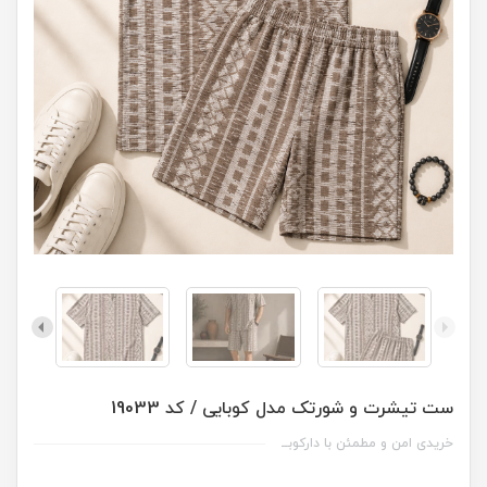
ست تیشرت و شورتک مدل کوبایی / کد 19033
خریدی امن و مطمئن با دارکوبــ