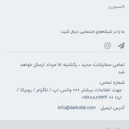
اکسسوری
ما را در شبکه‌های اجتماعی دنبال کنید:
تمامی سفارشات جدید ، یکشنبه ۱۸ مرداد ارسال خواهد
شد.
شماره تماس:
جهت اطلاعات بیشتر »»» واتس اپ / تلگرام / روبیکا /
ایتا »» ۰۹۱۶۸۸۸۹۹۲۴
آدرس ایمیل:
info@darkobb.com