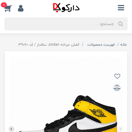
0
خانه
فهرست محصولات
کفش مردانه Jordan ساقدار / کد 39060