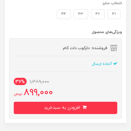
انتخاب سایز:
44
43
42
41
ویژگی‌های محصول
فروشنده: دارکوب دات کام
آماده ارسال
36%
1,389,000
899,000
تومان
افزودن به سبدخرید