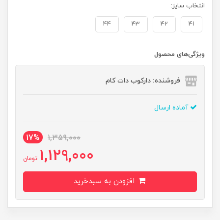
انتخاب سایز:
44
43
42
41
ویژگی‌های محصول
فروشنده: دارکوب دات کام
آماده ارسال
17%
1,359,000
1,129,000
تومان
افزودن به سبدخرید