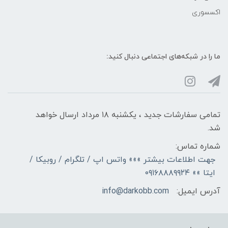
اکسسوری
ما را در شبکه‌های اجتماعی دنبال کنید:
تمامی سفارشات جدید ، یکشنبه ۱۸ مرداد ارسال خواهد
شد.
شماره تماس:
جهت اطلاعات بیشتر »»» واتس اپ / تلگرام / روبیکا /
ایتا »» ۰۹۱۶۸۸۸۹۹۲۴
آدرس ایمیل:
info@darkobb.com