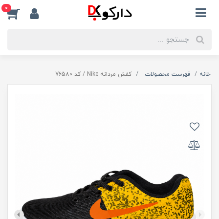
0
خانه
فهرست محصولات
کفش مردانه Nike / کد 76580